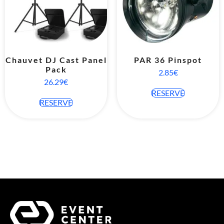
Chauvet DJ Cast Panel
PAR 36 Pinspot
Pack
2.85
€
26.29
€
RESERVE
RESERVE