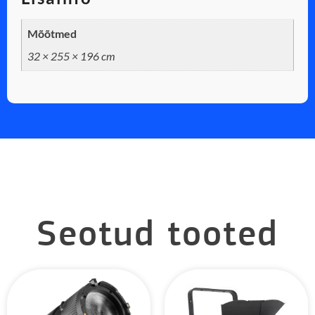
Mõõtmed
32 × 255 × 196 cm
Seotud tooted