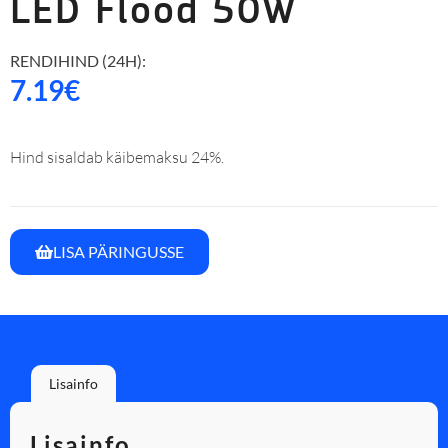
LED Flood 50W
RENDIHIND (24H):
7.19
€
Hind sisaldab käibemaksu 24%.
LISA PÄRINGUSSE
Lisainfo
Lisainfo