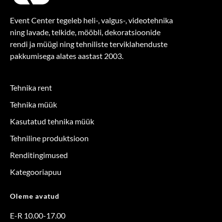
Event Center tegeleb heli-, valgus-, videotehnika
ning lavade, telkide, mööbli, dekoratsioonide
rendi ja müügi ning tehniliste terviklahenduste
pakkumisega alates aastast 2003.
Tehnika rent
Tehnika müük
Kasutatud tehnika müük
Tehniline produktsioon
Renditingimused
Kategooriapuu
Oleme avatud
E-R 10.00-17.00