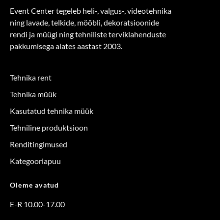
Event Center tegeleb heli-, valgus-, videotehnika
ning lavade, telkide, mööbli, dekoratsioonide
rendi ja müügi ning tehniliste terviklahenduste
pakkumisega alates aastast 2003.
Tehnika rent
Tehnika müük
Kasutatud tehnika müük
Tehniline produktsioon
Renditingimused
Kategooriapuu
Oleme avatud
E-R 10.00-17.00