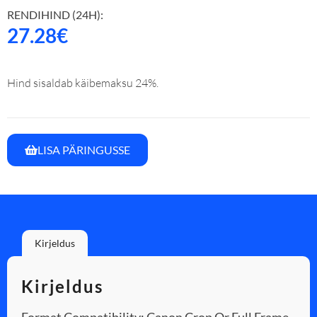
RENDIHIND (24H):
27.28
€
Hind sisaldab käibemaksu 24%.
LISA PÄRINGUSSE
Kirjeldus
Kirjeldus