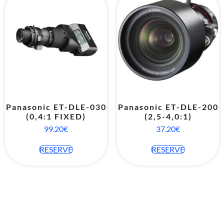
Panasonic ET-DLE-030
Panasonic ET-DLE-200
(0,4:1 FIXED)
(2,5-4,0:1)
99.20
€
37.20
€
RESERVE
RESERVE