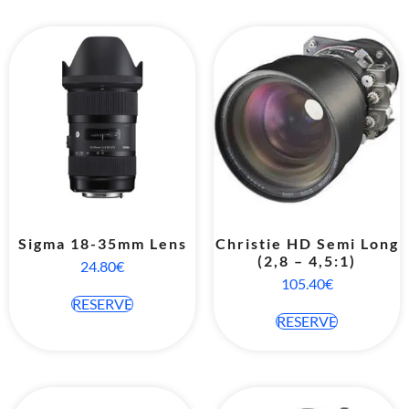
Sigma 18-35mm Lens
Christie HD Semi Long
(2,8 – 4,5:1)
24.80
€
105.40
€
RESERVE
RESERVE