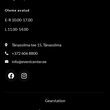
Oleme avatud
E-R 10.00-17.00
L 11.00-14.00
Tänassilma tee 15, Tänassilma
+372 606 8800
info@eventcenter.ee
Gearstation