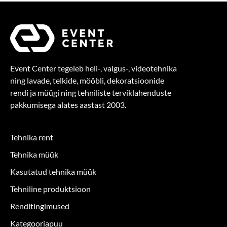
Event Center tegeleb heli-, valgus-, videotehnika
ning lavade, telkide, mööbli, dekoratsioonide
rendi ja müügi ning tehniliste terviklahenduste
pakkumisega alates aastast 2003.
Tehnika rent
Tehnika müük
Kasutatud tehnika müük
Tehniline produktsioon
Renditingimused
Kategooriapuu