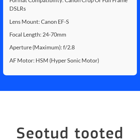
Format Compatibility: Canon Crop Or Full Frame
DSLRs
Lens Mount: Canon EF-S
Focal Length: 24-70mm
Aperture (Maximum): f/2.8
AF Motor: HSM (Hyper Sonic Motor)
Seotud tooted